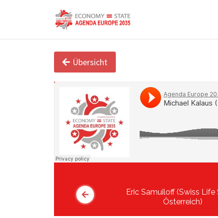
Übersicht
Eric Samuiloff (Swiss Life
Österreich)