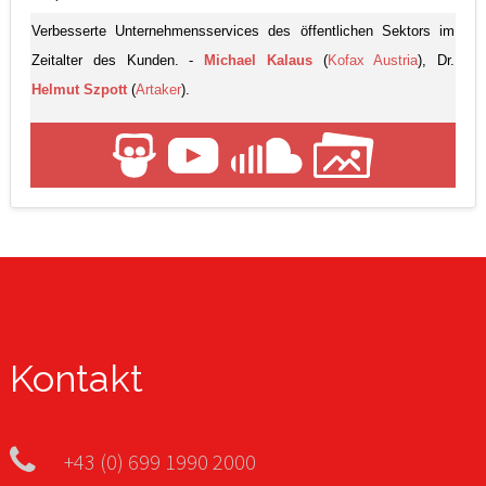
Verbesserte Unternehmensservices des öffentlichen Sektors im
Zeitalter des Kunden. -
Michael Kalaus
(
Kofax Austria
), Dr.
Helmut Szpott
(
Artaker
).
Kontakt
+43 (0) 699 1990 2000