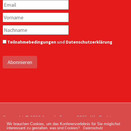
Teilnahmebedingungen
und
Datenschutzerklärung
Abonnieren
Copyright © 2026 Agenda Europe 2035. Alle Rechte
Wir brauchen Cookies, um das Konferenzerlebnis für Sie möglichst
vorbehalten.
interessant zu gestalten.
was sind Cookies?
Datenschutz