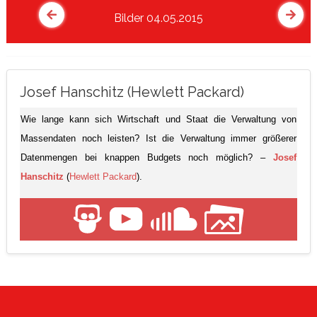
Bilder 04.05.2015
Josef Hanschitz (Hewlett Packard)
Wie lange kann sich Wirtschaft und Staat die Verwaltung von
Massendaten noch leisten? Ist die Verwaltung immer größerer
Datenmengen bei knappen Budgets noch möglich? –
Josef
Hanschitz
(
Hewlett Packard
).