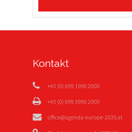
Kontakt
+43 (0) 699 1990 2000
+43 (0) 699 3990 2000
office@agenda-europe-2035.at