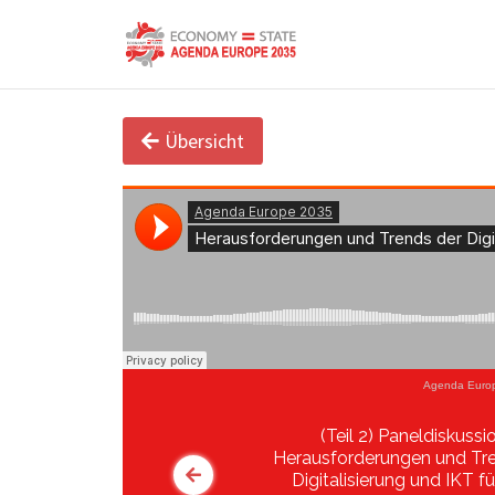
Übersicht
Agenda Euro
(Teil 2) Paneldiskussi
Herausforderungen und Tr
Digitalisierung und IKT fü