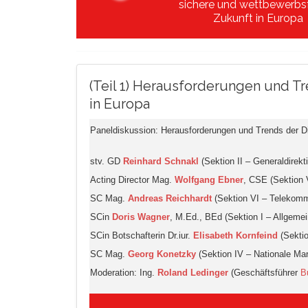
sichere und wettbewerbs
Zukunft in Europa
(Teil 1) Herausforderungen und Tr
in Europa
Paneldiskussion: Herausforderungen und Trends der Digi
stv. GD
Reinhard Schnakl
(Sektion II – Generaldirekt
Acting Director Mag.
Wolfgang Ebner
, CSE (Sektion 
SC Mag.
Andreas Reichhardt
(Sektion VI – Telekom
SCin
Doris Wagner
, M.Ed., BEd (Sektion I – Allgeme
SCin Botschafterin Dr.iur.
Elisabeth Kornfeind
(Sektio
SC Mag.
Georg Konetzky
(Sektion IV – Nationale Ma
Moderation: Ing.
Roland Ledinger
(Geschäftsführer
B