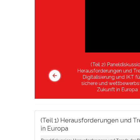
(Teil 2) Paneldiskussi
Herausforderungen und Tr
Digitalisierung und IKT fü
sichere und wettbewerbs
Zukunft in Europa
(Teil 1) Herausforderungen und Tr
in Europa