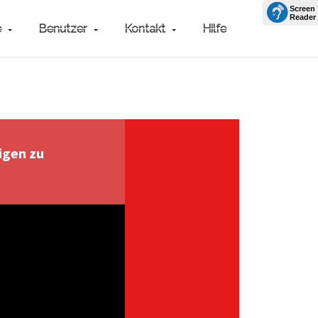
e
Benutzer
Kontakt
Hilfe
igen zu