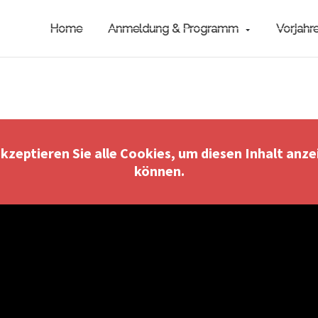
Home
Anmeldung & Programm
Vorjahr
akzeptieren Sie alle Cookies, um diesen Inhalt anze
können.