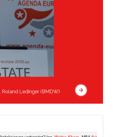
. Roland Ledinger (BMDW)