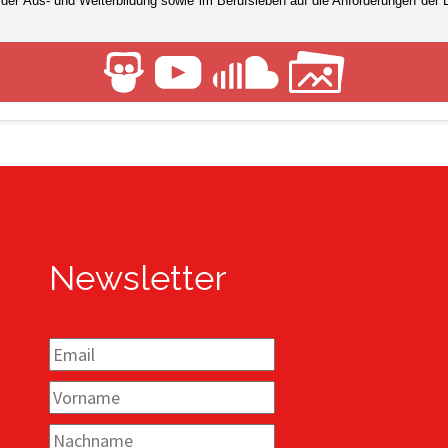
n der Aus- und Weiterbildung sowie im Berufsleben auf die Anforderungen der Di
Newsletter