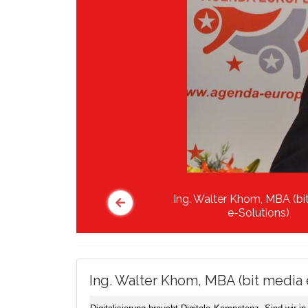
Ing. Walter Khom, MBA (bi
e-Solutions)
Ing. Walter Khom, MBA (bit media 