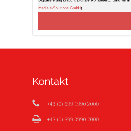
Digitalisierung braucht Digitale Kompetenz. Sind wir i
media e-Solutions GmbH
).
Kontakt
+43 (0) 699 1990 2000
+43 (0) 699 3990 2000