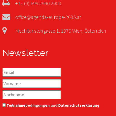
+43 (0) 699 3990 2000
office@agenda-europe-2035.at
Mechitaristengasse 1, 1070 Wien, Österreich
Newsletter
Teilnahmebedingungen
und
Datenschutzerklärung