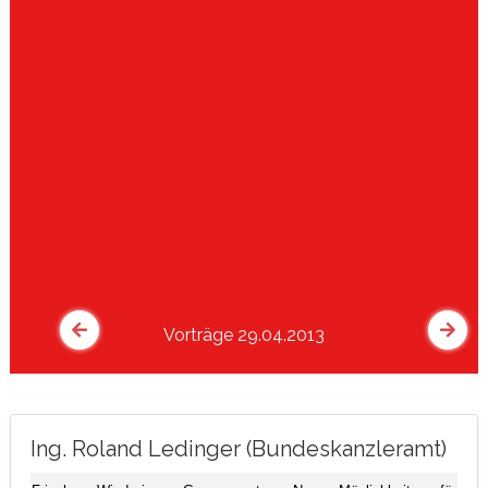
Vorträge 29.04.2013
Ing. Roland Ledinger (Bundeskanzleramt)