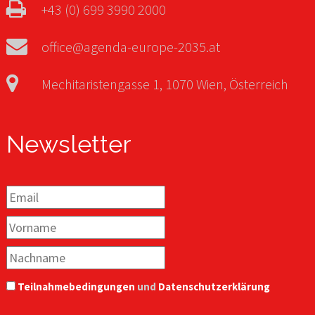
+43 (0) 699 3990 2000
office@agenda-europe-2035.at
Mechitaristengasse 1, 1070 Wien, Österreich
Newsletter
Teilnahmebedingungen
und
Datenschutzerklärung