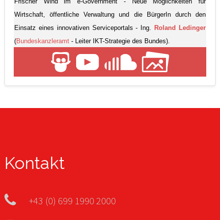
Frischer Wind im e-Government - Neue Möglichkeiten für
Wirtschaft, öffentliche Verwaltung und die BürgerIn durch den
Einsatz eines innovativen Serviceportals - Ing.
Roland Ledinger
(
Bundeskanzleramt
- Leiter IKT-Strategie des Bundes).
Kontakt
+43 (0) 699 1990 2000