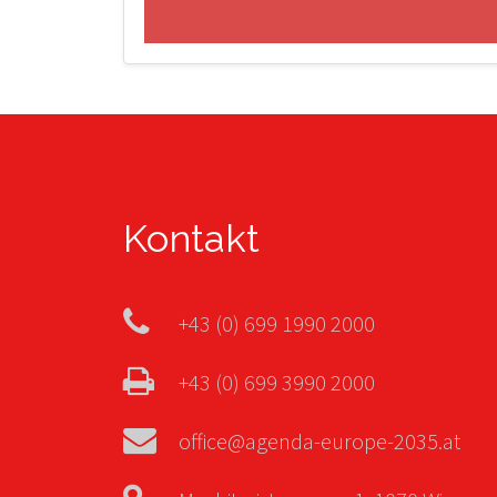
Kontakt
+43 (0) 699 1990 2000
+43 (0) 699 3990 2000
office@agenda-europe-2035.at