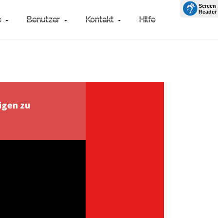
e
Benutzer
Kontakt
Hilfe
igen zu