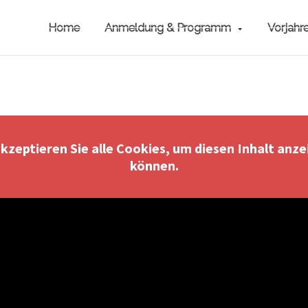
Home
Anmeldung & Programm
Vorjahr
akzeptieren Sie alle Cookies, um diesen Inhalt anze
können.