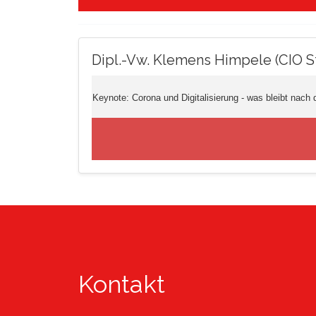
Dipl.-Vw. Klemens Himpele (CIO S
Keynote: Corona und Digitalisierung - was bleibt nach
Kontakt