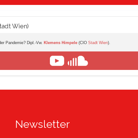
tadt Wien)
 der Pandemie? Dipl.-Vw.
Klemens Himpele
(CIO
Stadt Wien
).
Newsletter