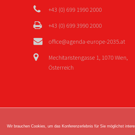
+43 (0) 699 1990 2000
+43 (0) 699 3990 2000
office@agenda-europe-2035.at
Mechitaristengasse 1, 1070 Wien,
Österreich
Copyright © 2026 Agenda Europe 2035. Alle 
Wir brauchen Cookies, um das Konferenzerlebnis für Sie möglichst intere