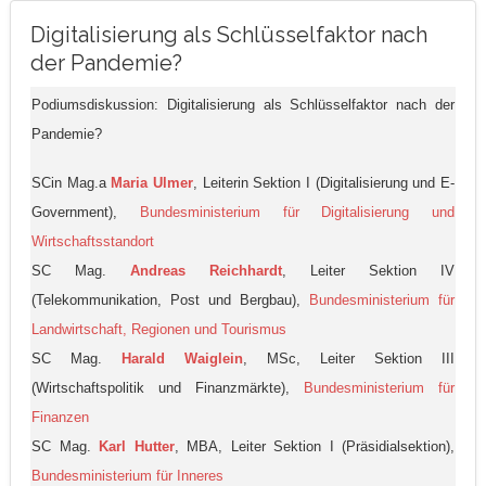
Digitalisierung als Schlüsselfaktor nach
der Pandemie?
Podiumsdiskussion: Digitalisierung als Schlüsselfaktor nach der
Pandemie?
SCin Mag.a
Maria Ulmer
, Leiterin Sektion I (Digitalisierung und E-
Government),
Bundesministerium für Digitalisierung und
Wirtschaftsstandort
SC Mag.
Andreas Reichhardt
, Leiter Sektion IV
(Telekommunikation, Post und Bergbau),
Bundesministerium für
Landwirtschaft, Regionen und Tourismus
SC Mag.
Harald Waiglein
, MSc, Leiter Sektion III
(Wirtschaftspolitik und Finanzmärkte),
Bundesministerium für
Finanzen
SC Mag.
Karl Hutter
, MBA, Leiter Sektion I (Präsidialsektion),
Bundesministerium für Inneres