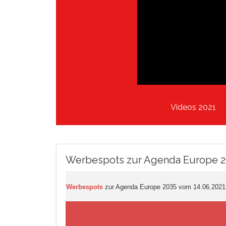
Videos 2021
Werbespots zur Agenda Europe 203
Werbespots
zur Agenda Europe 2035 vom 14.06.2021 i