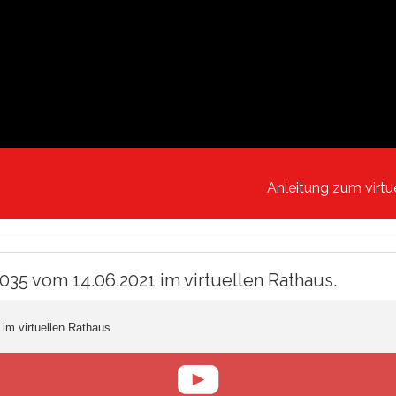
Anleitung zum virtu
5 vom 14.06.2021 im virtuellen Rathaus.
m virtuellen Rathaus.