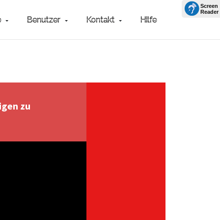
e
Benutzer
Kontakt
Hilfe
igen zu