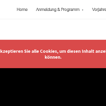
Home
Anmeldung & Programm
Vorjahr
akzeptieren Sie alle Cookies, um diesen Inhalt anze
können.