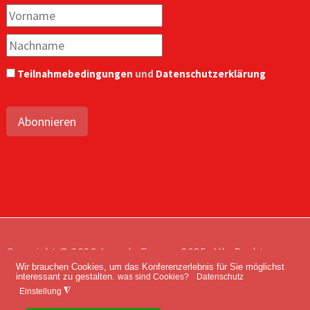
Teilnahmebedingungen
und
Datenschutzerklärung
Abonnieren
Copyright © 2026 Agenda Europe 2035. Alle Rechte
Wir brauchen Cookies, um das Konferenzerlebnis für Sie möglichst
vorbehalten.
interessant zu gestalten.
was sind Cookies?
Datenschutz
Impressum
Kontakt
Datenschutz
◮
Einstellung