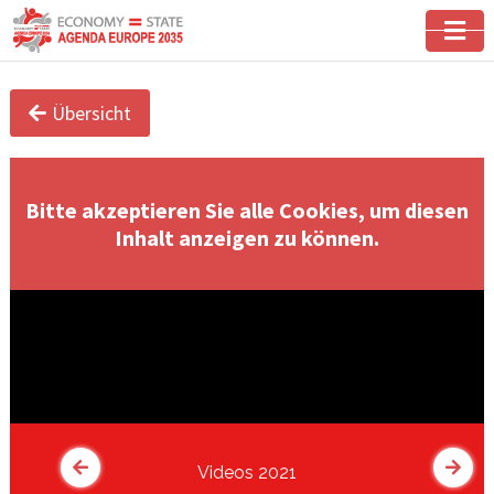
Übersicht
Bitte akzeptieren Sie alle Cookies, um diesen
Inhalt anzeigen zu können.
Videos 2021