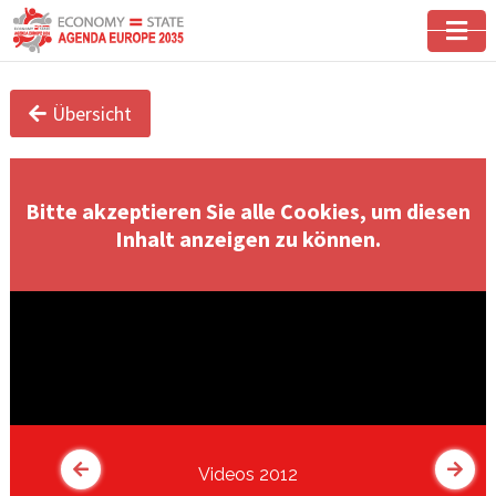
Übersicht
Bitte akzeptieren Sie alle Cookies, um diesen
Inhalt anzeigen zu können.
Videos 2012