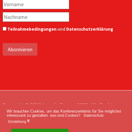
Teilnahmebedingungen
und
Datenschutzerklärung
Abonnieren
Copyright © 2026 Agenda Europe 2035. Alle Rechte
Wir brauchen Cookies, um das Konferenzerlebnis für Sie möglichst
vorbehalten.
interessant zu gestalten.
was sind Cookies?
Datenschutz
Impressum
Kontakt
Datenschutz
◮
Einstellung