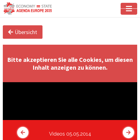
Übersicht
Bitte akzeptieren Sie alle Cookies, um diesen
Inhalt anzeigen zu können.
Videos 05.05.2014