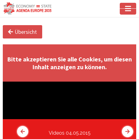
Übersicht
Bitte akzeptieren Sie alle Cookies, um diesen
Inhalt anzeigen zu können.
Videos 04.05.2015