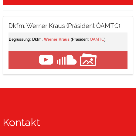
Dkfm. Werner Kraus (Präsident ÖAMTC)
Begrüssung: Dkfm.
Werner Kraus
(Präsident
ÖAMTC
).
Kontakt