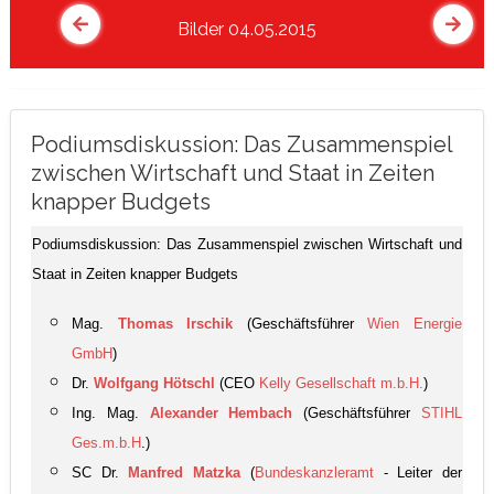
Bilder 04.05.2015
Podiumsdiskussion: Das Zusammenspiel
zwischen Wirtschaft und Staat in Zeiten
knapper Budgets
Podiumsdiskussion: Das Zusammenspiel zwischen Wirtschaft und
Staat in Zeiten knapper Budgets
Mag.
Thomas Irschik
(Geschäftsführer
Wien Energie
GmbH
)
Dr.
Wolfgang Hötschl
(CEO
Kelly Gesellschaft m.b.H.
)
Ing. Mag.
Alexander Hembach
(Geschäftsführer
STIHL
Ges.m.b.H
.
)
SC Dr.
Manfred Matzka
(
Bundeskanzleramt
- Leiter der