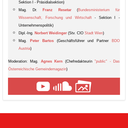
Sektion I - Präsidialsektion)
Mag. Dr.
Franz Resetar
(
Bundesministerium für
Wissenschaft, Forschung und Wirtschaft
- Sektion I -
Unternehmenspolitik)
Dipl.-Ing.
Norbert Weidinger
(Stv. CIO
Stadt Wien
)
Mag.
Peter Bartos
(Geschäftsführer und Partner
BDO
Austria
)
Moderation: Mag.
Agnes Kern
(Chefredakteurin
"public" - Das
Österreichische Gemeindemagazin
)