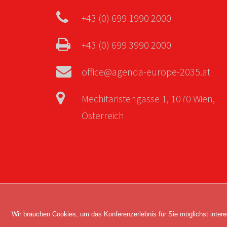
+43 (0) 699 1990 2000
+43 (0) 699 3990 2000
office@agenda-europe-2035.at
Mechitaristengasse 1, 1070 Wien,
Österreich
Copyright © 2026 Agenda Europe 2035. Alle 
Wir brauchen Cookies, um das Konferenzerlebnis für Sie möglichst intere