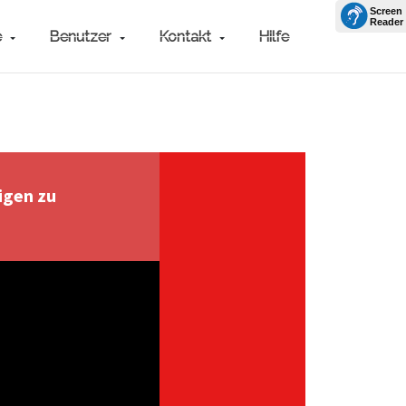
e
Benutzer
Kontakt
Hilfe
igen zu