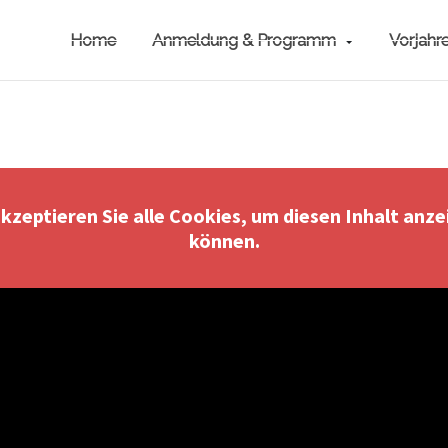
Home
Anmeldung & Programm
Vorjahr
akzeptieren Sie alle Cookies, um diesen Inhalt anze
können.