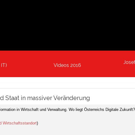
Jose
 IT)
Videos 2016
d Staat in massiver Veränderung
rmation in Wirtschaft und Verwaltung. Wo liegt Österreichs Digitale Zukunft?
nd Wirtschaftsstandort
)