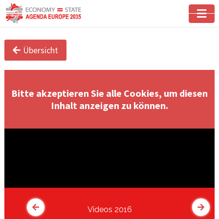
Übersicht
Bitte akzeptieren Sie alle Cookies, um diesen
Inhalt anzeigen zu können.
Videos 2016