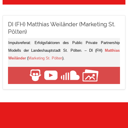
DI (FH) Matthias Weiländer (Marketing St.
Pölten)
Impulsreferat: Erfolgsfaktoren des Public Private Partnership
Modells der Landeshauptstadt St. Pölten. – DI (FH)
Matthias
Weiländer
(
Marketing St. Pölten
).