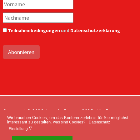
Teilnahmebedingungen
und
Datenschutzerklärung
Abonnieren
Copyright © 2026 Agenda Europe 2035. Alle Rechte
Wir brauchen Cookies, um das Konferenzerlebnis für Sie möglichst
vorbehalten.
interessant zu gestalten.
was sind Cookies?
Datenschutz
Impressum
Kontakt
Datenschutz
◮
Einstellung