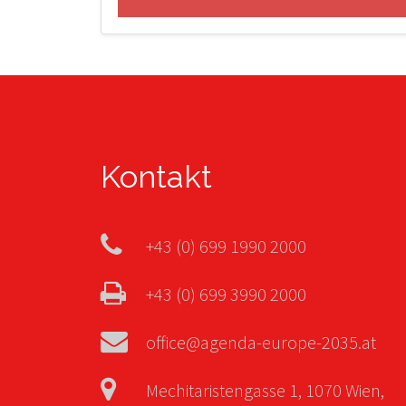
Kontakt
+43 (0) 699 1990 2000
+43 (0) 699 3990 2000
office@agenda-europe-2035.at
Mechitaristengasse 1, 1070 Wien,