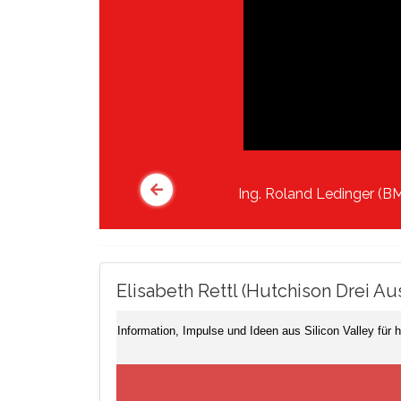
Ing. Roland Ledinger (
Elisabeth Rettl (Hutchison Drei A
Information, Impulse und Ideen aus Silicon Valley für