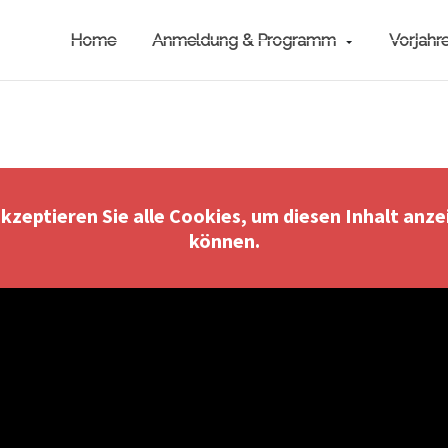
Home
Anmeldung & Programm
Vorjahr
akzeptieren Sie alle Cookies, um diesen Inhalt anze
können.