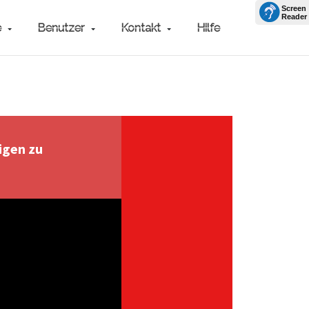
e
Benutzer
Kontakt
Hilfe
igen zu