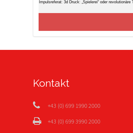
Impulsreferat: 3d Druck: „Spielerei“ oder revolutionäre 
Kontakt
+43 (0) 699 1990 2000
+43 (0) 699 3990 2000