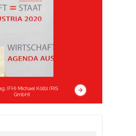
ag. (FH) Michael Kölbl (RIS
GmbH)