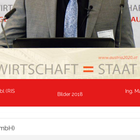
bl (RIS
Ing. M
Bilder 2018
 GmbH)