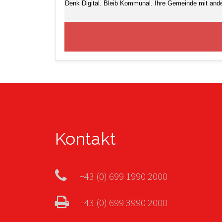
Denk Digital. Bleib Kommunal. Ihre Gemeinde mit and
Kontakt
+43 (0) 699 1990 2000
+43 (0) 699 3990 2000