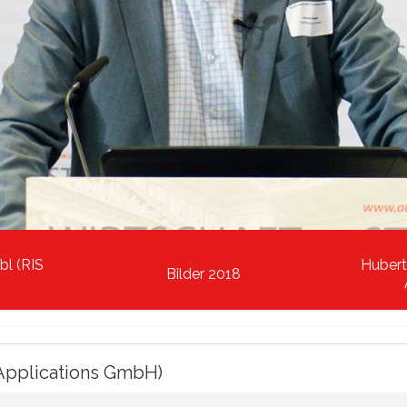
bl (RIS
Hubert
Bilder 2018
Applications GmbH)