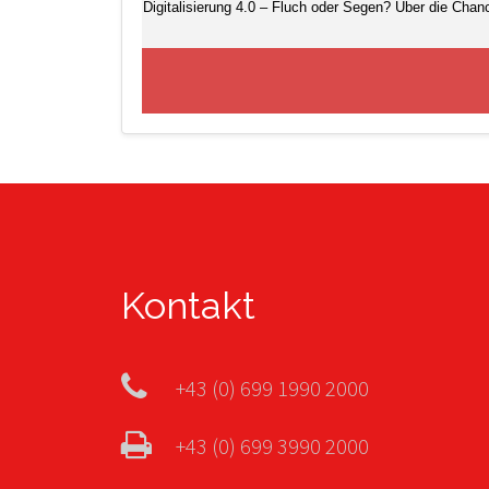
Digitalisierung 4.0 – Fluch oder Segen? Über die Cha
Kontakt
+43 (0) 699 1990 2000
+43 (0) 699 3990 2000