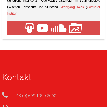
Künstliche Intelligenz - Quo vadis? Österreich im Spannungsfeld
zwischen Fortschritt und Stillstand.
Wolfgang Keck
(
Controller
Institut
).
Kontakt
+43 (0) 699 1990 2000