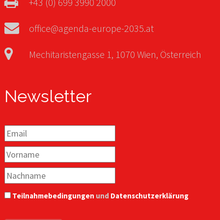
+43 (0) 699 3990 2000
office@agenda-europe-2035.at
Mechitaristengasse 1, 1070 Wien, Österreich
Newsletter
Teilnahmebedingungen
und
Datenschutzerklärung