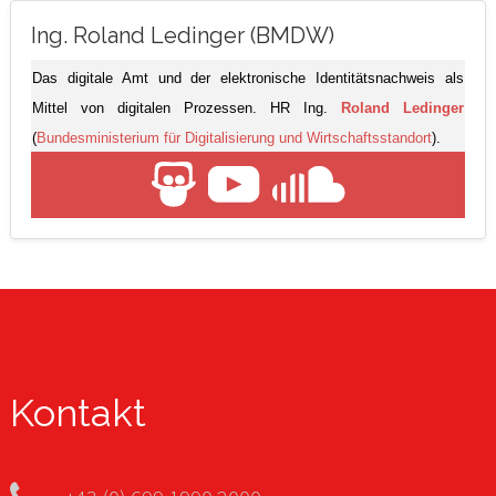
Ing. Roland Ledinger (BMDW)
Das digitale Amt und der elektronische Identitätsnachweis als
Mittel von digitalen Prozessen. HR Ing.
Roland Ledinger
(
Bundesministerium für Digitalisierung und Wirtschaftsstandort
).
Kontakt