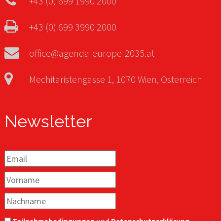
+43 (0) 699 1990 2000
+43 (0) 699 3990 2000
office@agenda-europe-2035.at
Mechitaristengasse 1, 1070 Wien, Österreich
Newsletter