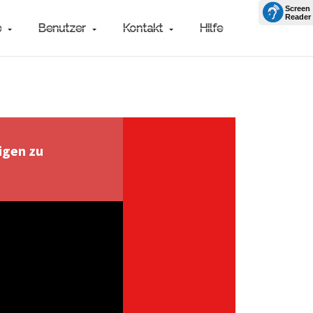
e
Benutzer
Kontakt
Hilfe
igen zu