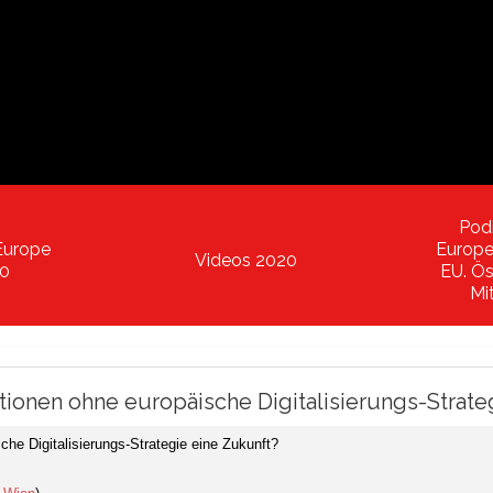
Pod
Europe
Europe 
Videos 2020
20
EU. Ös
Mit
tionen ohne europäische Digitalisierungs-Strate
he Digitalisierungs-Strategie eine Zukunft?