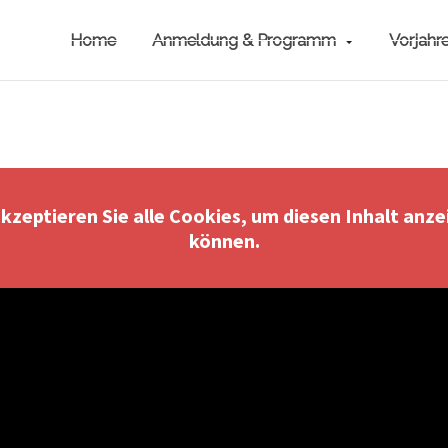
Home
Anmeldung & Programm
Vorjahr
akzeptieren Sie alle Cookies, um diesen Inhalt anze
können.