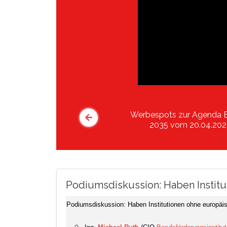
Werbespots zur Agenda 
2035 vom 20.04.20
Podiumsdiskussion: Haben Institu
Podiumsdiskussion: Haben Institutionen ohne europäisc