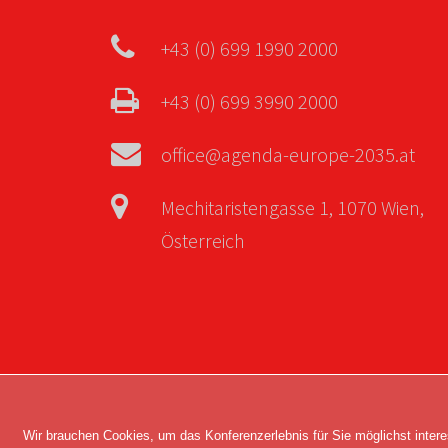
+43 (0) 699 1990 2000
+43 (0) 699 3990 2000
office@agenda-europe-2035.at
Mechitaristengasse 1, 1070 Wien,
Österreich
Copyright © 2026 Agenda Europe 2035. Alle 
Wir brauchen Cookies, um das Konferenzerlebnis für Sie möglichst intere