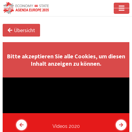
Übersicht
Bitte akzeptieren Sie alle Cookies, um diesen
Inhalt anzeigen zu können.
Videos 2020