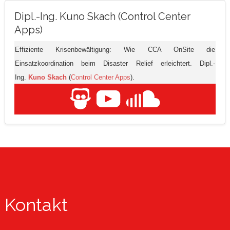
Dipl.-Ing. Kuno Skach (Control Center
Apps)
Effiziente Krisenbewältigung: Wie CCA OnSite die
Einsatzkoordination beim Disaster Relief erleichtert. Dipl.-
Ing.
Kuno Skach
(
Control Center Apps
).
Kontakt