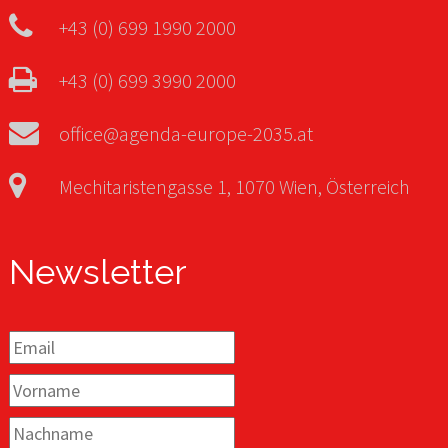
+43 (0) 699 1990 2000
+43 (0) 699 3990 2000
office@agenda-europe-2035.at
Mechitaristengasse 1, 1070 Wien, Österreich
Newsletter