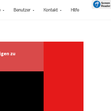
e
Benutzer
Kontakt
Hilfe
igen zu