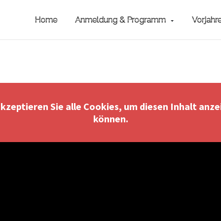
Home
Anmeldung & Programm
Vorjahr
akzeptieren Sie alle Cookies, um diesen Inhalt anze
können.