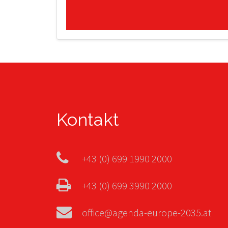
Kontakt
+43 (0) 699 1990 2000
+43 (0) 699 3990 2000
office@agenda-europe-2035.at