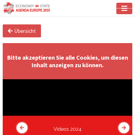
Übersicht
Bitte akzeptieren Sie alle Cookies, um diesen
Inhalt anzeigen zu können.
Videos 2024