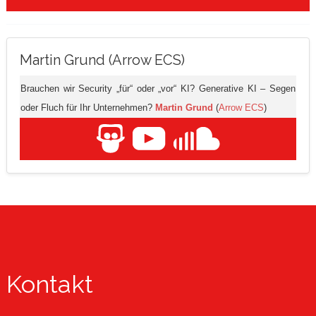
Martin Grund (Arrow ECS)
Brauchen wir Security „für“ oder „vor“ KI? Generative KI – Segen
oder Fluch für Ihr Unternehmen?
Martin Grund
(
Arrow ECS
)
Kontakt