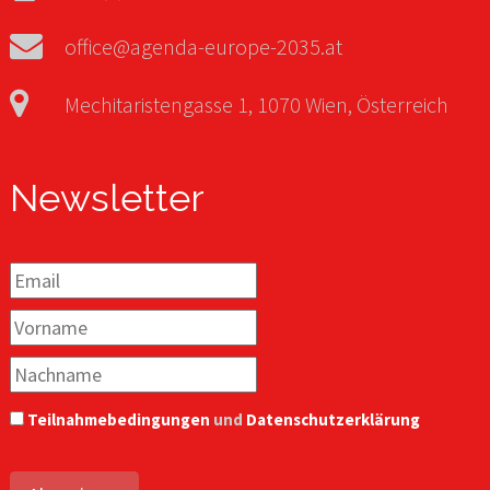
office@agenda-europe-2035.at
Mechitaristengasse 1, 1070 Wien, Österreich
Newsletter
Teilnahmebedingungen
und
Datenschutzerklärung