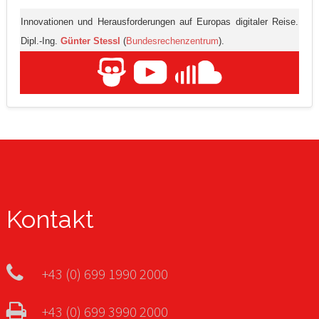
Innovationen und Herausforderungen auf Europas digitaler Reise.
Dipl.-Ing.
Günter Stessl
(
Bundesrechenzentrum
).
Kontakt
+43 (0) 699 1990 2000
+43 (0) 699 3990 2000