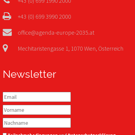
+43 (0) 699 1990 2000
+43 (0) 699 3990 2000
office@agenda-europe-2035.at
Mechitaristengasse 1, 1070 Wien, Österreich
Newsletter