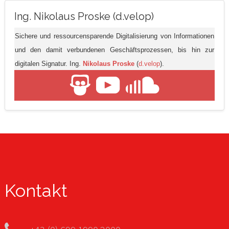
Ing. Nikolaus Proske (d.velop)
Sichere und ressourcensparende Digitalisierung von Informationen
und den damit verbundenen Geschäftsprozessen, bis hin zur
digitalen Signatur. Ing.
Nikolaus Proske
(
d.velop
).
Kontakt