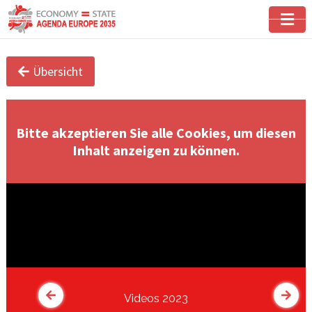
Übersicht
Bitte akzeptieren Sie alle Cookies, um diesen
Inhalt anzeigen zu können.
Videos 2023