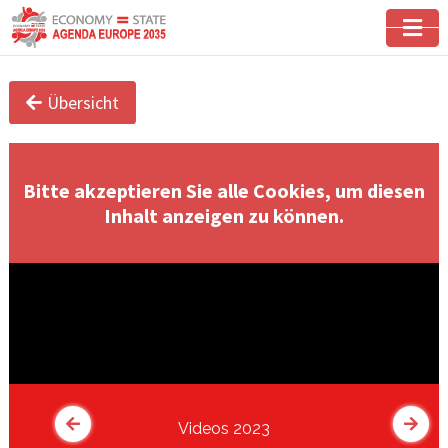
Übersicht
Bitte akzeptieren Sie alle Cookies, um diesen
Inhalt anzeigen zu können.
Videos 2023