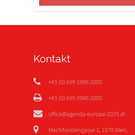
Kontakt
+43 (0) 699 1990 2000
+43 (0) 699 3990 2000
office@agenda-europe-2035.at
Mechitaristengasse 1, 1070 Wien,