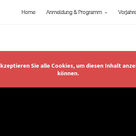
Home
Anmeldung & Programm
Vorjahr
akzeptieren Sie alle Cookies, um diesen Inhalt anze
können.