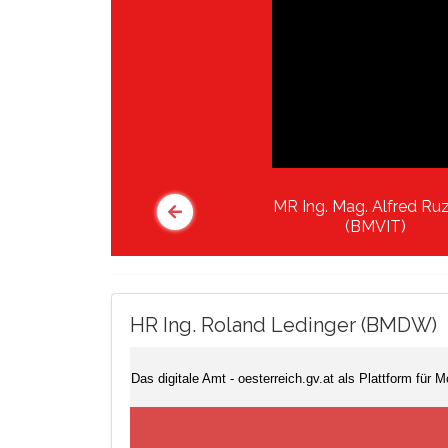
MR Ing. Mag. Alfred Ru
(BMVIT)
HR Ing. Roland Ledinger (BMDW)
Das digitale Amt - oesterreich.gv.at als Plattform für