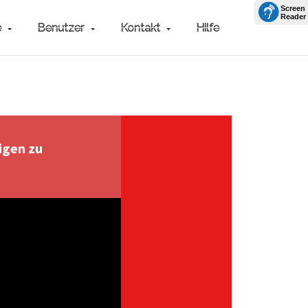
e
Benutzer
Kontakt
Hilfe
igen zu