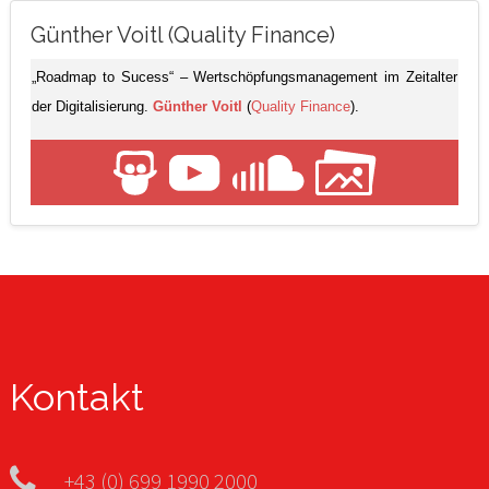
Günther Voitl (Quality Finance)
„Roadmap to Sucess“ – Wertschöpfungsmanagement im Zeitalter
der Digitalisierung.
Günther Voitl
(
Quality Finance
).
Kontakt
+43 (0) 699 1990 2000