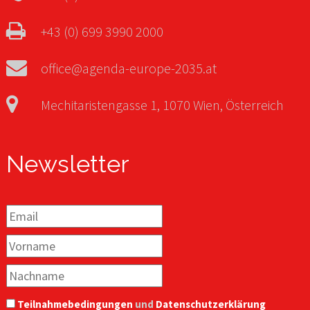
+43 (0) 699 3990 2000
office@agenda-europe-2035.at
Mechitaristengasse 1, 1070 Wien, Österreich
Newsletter
Teilnahmebedingungen
und
Datenschutzerklärung