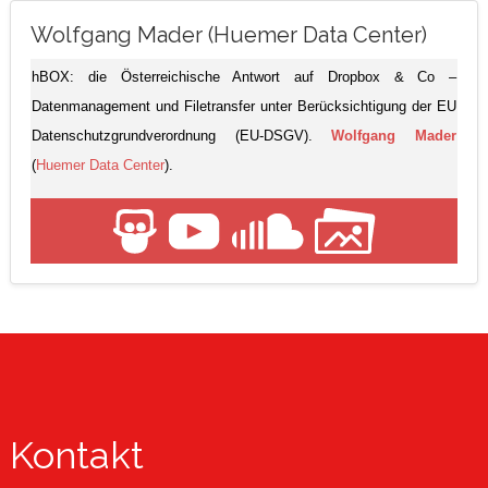
Wolfgang Mader (Huemer Data Center)
hBOX: die Österreichische Antwort auf Dropbox & Co –
Datenmanagement und Filetransfer unter Berücksichtigung der EU
Datenschutzgrundverordnung (EU-DSGV).
Wolfgang Mader
(
Huemer Data Center
).
Kontakt