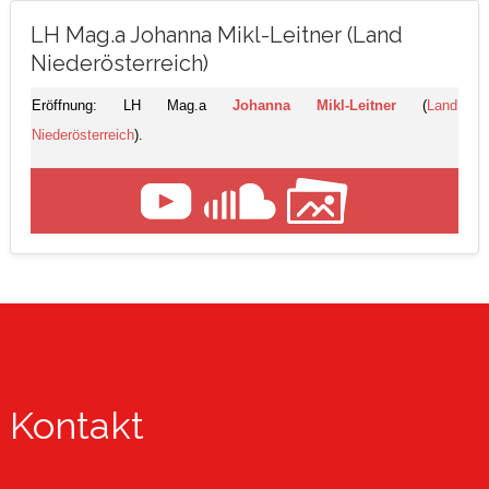
LH Mag.a Johanna Mikl-Leitner (Land
Niederösterreich)
Eröffnung: LH Mag.a
Johanna Mikl-Leitner
(
Land
Niederösterreich
).
Kontakt