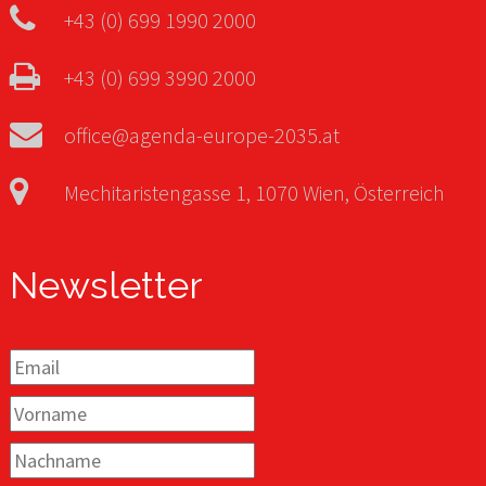
+43 (0) 699 1990 2000
+43 (0) 699 3990 2000
office@agenda-europe-2035.at
Mechitaristengasse 1, 1070 Wien, Österreich
Newsletter