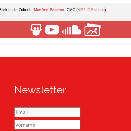
lick in die Zukunft.
Manfred Pascher
, CMC (
MP2 IT-Solution
).
Newsletter