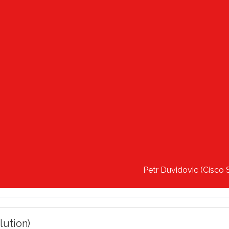
Petr Duvidovic (Cisco 
ution)