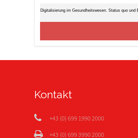
Digitalisierung im Gesundheitswesen. Status quo und B
Kontakt
+43 (0) 699 1990 2000
+43 (0) 699 3990 2000