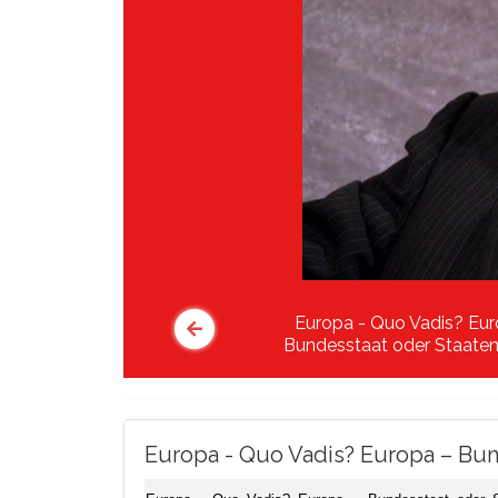
Europa - Quo Vadis? Eur
Bundesstaat oder Staate
Europa - Quo Vadis? Europa – Bu