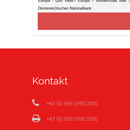
Europa - Quo Vadis? Europa – Bundesstaat oder S
Oesterreichischen Nationalbank.
Kontakt
+43 (0) 699 1990 2000
+43 (0) 699 3990 2000