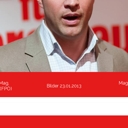
Mag.
Mag.
Bilder 23.01.2013
 (FPÖ)