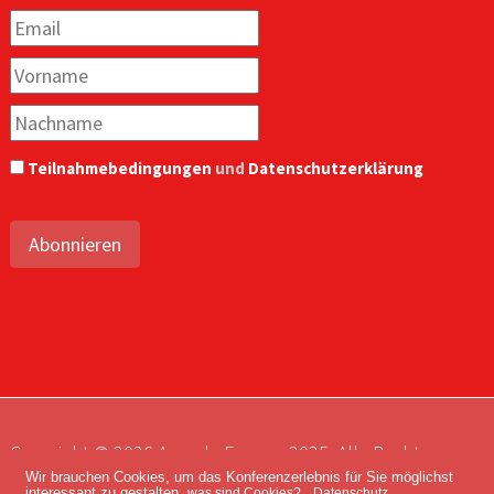
Teilnahmebedingungen
und
Datenschutzerklärung
Abonnieren
Copyright © 2026 Agenda Europe 2035. Alle Rechte
Wir brauchen Cookies, um das Konferenzerlebnis für Sie möglichst
vorbehalten.
interessant zu gestalten.
was sind Cookies?
Datenschutz