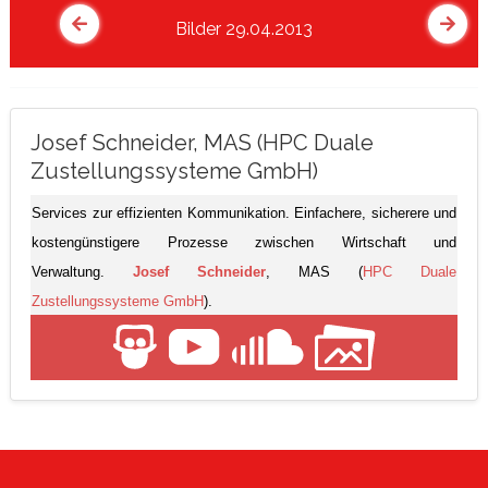
Bilder 29.04.2013
Josef Schneider, MAS (HPC Duale
Zustellungssysteme GmbH)
Services zur effizienten Kommunikation. Einfachere, sicherere und
kostengünstigere Prozesse zwischen Wirtschaft und
Verwaltung.
Josef Schneider
, MAS (
HPC Duale
Zustellungssysteme GmbH
).