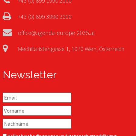
+43 (0) 699 1990 2000
+43 (0) 699 3990 2000
office@agenda-europe-2035.at
Mechitaristengasse 1, 1070 Wien, Österreich
Newsletter