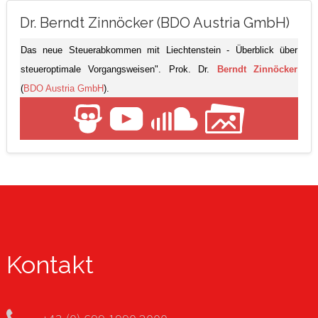
Dr. Berndt Zinnöcker (BDO Austria GmbH)
Das neue Steuerabkommen mit Liechtenstein - Überblick über
steueroptimale Vorgangsweisen". Prok. Dr.
Berndt Zinnöcker
(
BDO Austria GmbH
).
Kontakt