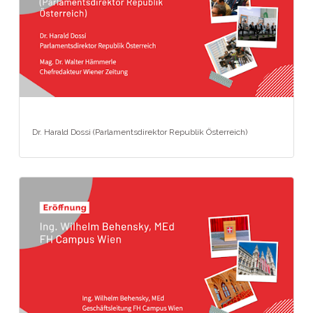
Dr. Harald Dossi (Parlamentsdirektor Republik Österreich)