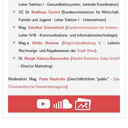
Leiter Sektion I - Gesundheitssystem, zentrale Koordination)
SC Dr.
Matthias Tschirf
(Bundesministerium für Wirtschaft,
Familie und Jugend - Leiter Sektion I - Unternehmen)
Mag.
Günther Simonitsch
(
Bundesministerium für Inneres
-
Leiter IV/B - Kommunikations- und Informationstechnologie)
Mag.a
Ulrike Huemer
(
Magistratsabteilung 6
- Leiterin
Rechnungs- und Abgabewesen der
Stadt Wien
)
Dr.
Margit Kaluza-Baumruker
(
Herold Business Data GmbH
- Director Marketing)
Moderation: Mag.
Peter Rauhofer
(Geschäftsführer "public" -
Das
Österreichische Gemeindemagazin
)