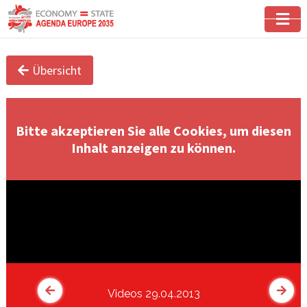
Übersicht
Bitte akzeptieren Sie alle Cookies, um diesen
Inhalt anzeigen zu können.
Videos 29.04.2013