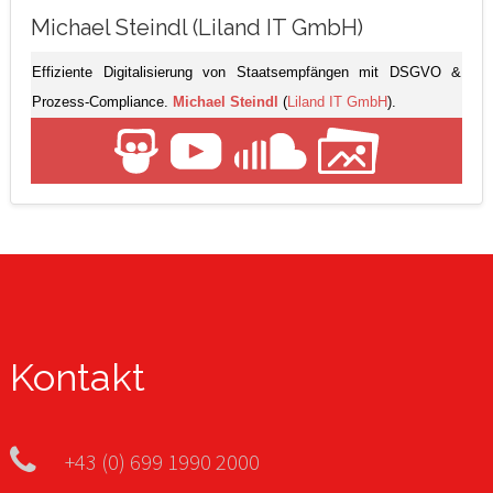
Michael Steindl (Liland IT GmbH)
Effiziente Digitalisierung von Staatsempfängen mit DSGVO &
Prozess-Compliance.
Michael Steindl
(
Liland IT GmbH
).
Kontakt
+43 (0) 699 1990 2000