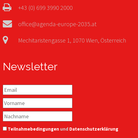
+43 (0) 699 3990 2000
office@agenda-europe-2035.at
Mechitaristengasse 1, 1070 Wien, Österreich
Newsletter
Teilnahmebedingungen
und
Datenschutzerklärung