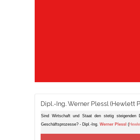
Dipl.-Ing. Werner Plessl (Hewlett 
Sind Wirtschaft und Staat den stetig steigende
Geschäftsprozesse? - Dipl.-Ing.
Werner Plessl
(
Hewle