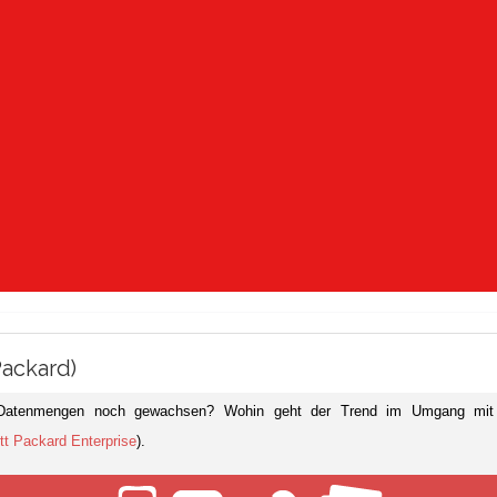
Packard)
n Datenmengen noch gewachsen? Wohin geht der Trend im Umgang mit un
tt Packard Enterprise
).