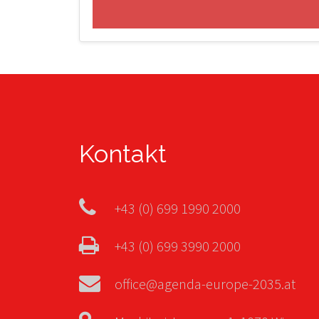
Kontakt
+43 (0) 699 1990 2000
+43 (0) 699 3990 2000
office@agenda-europe-2035.at