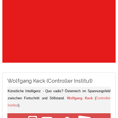
Wolfgang Keck (Controller Institut)
Künstliche Intelligenz - Quo vadis? Österreich im Spannungsfeld
zwischen Fortschritt und Stillstand.
Wolfgang Keck
(
Controller
Institut
).